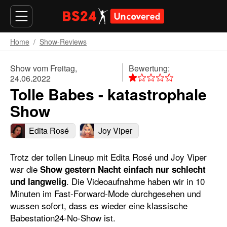
Home
Show-Reviews
Show vom Freitag,
Bewertung:
24.06.2022
Tolle Babes - katastrophale
Show
Edita Rosé
Joy Viper
Trotz der tollen Lineup mit Edita Rosé und Joy Viper
war die
Show gestern Nacht einfach nur schlecht
. Die Videoaufnahme haben wir in 10
und langwelig
Minuten im Fast-Forward-Mode durchgesehen und
wussen sofort, dass es wieder eine klassische
Babestation24-No-Show ist.