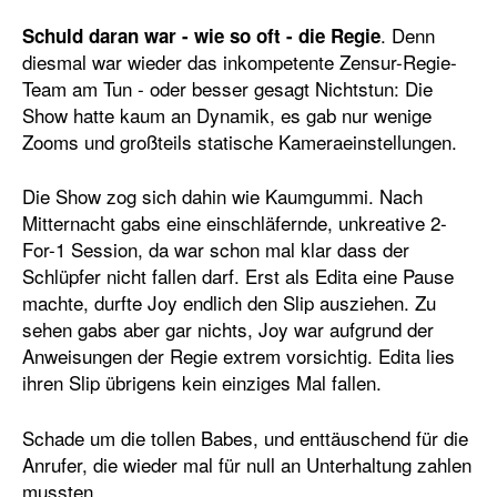
. Denn
Schuld daran war - wie so oft - die Regie
diesmal war wieder das inkompetente Zensur-Regie-
Team am Tun - oder besser gesagt Nichtstun: Die
Show hatte kaum an Dynamik, es gab nur wenige
Zooms und großteils statische Kameraeinstellungen.
Die Show zog sich dahin wie Kaumgummi. Nach
Mitternacht gabs eine einschläfernde, unkreative 2-
For-1 Session, da war schon mal klar dass der
Schlüpfer nicht fallen darf. Erst als Edita eine Pause
machte, durfte Joy endlich den Slip ausziehen. Zu
sehen gabs aber gar nichts, Joy war aufgrund der
Anweisungen der Regie extrem vorsichtig. Edita lies
ihren Slip übrigens kein einziges Mal fallen.
Schade um die tollen Babes, und enttäuschend für die
Anrufer, die wieder mal für null an Unterhaltung zahlen
mussten.