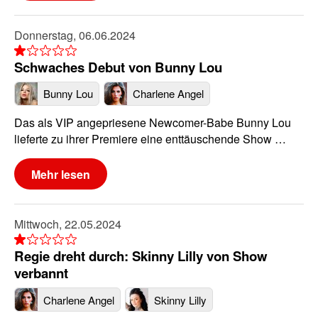
Donnerstag, 06.06.2024
Schwaches Debut von Bunny Lou
Bunny Lou
Charlene Angel
Das als VIP angepriesene Newcomer-Babe Bunny Lou
lieferte zu ihrer Premiere eine enttäuschende Show …
Mehr lesen
Mittwoch, 22.05.2024
Regie dreht durch: Skinny Lilly von Show
verbannt
Charlene Angel
Skinny Lilly