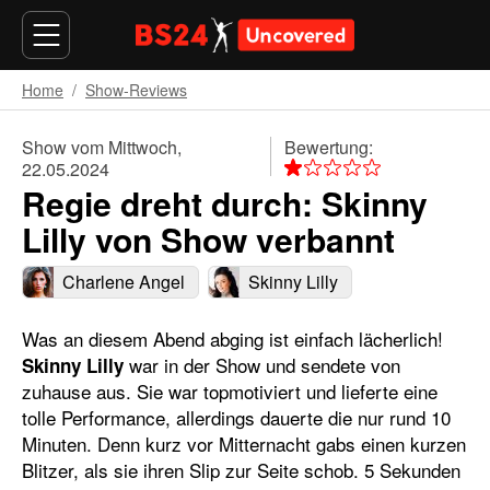
Home
Show-Reviews
Show vom Mittwoch,
Bewertung:
22.05.2024
Regie dreht durch: Skinny
Lilly von Show verbannt
Charlene Angel
Skinny Lilly
Was an diesem Abend abging ist einfach lächerlich!
war in der Show und sendete von
Skinny Lilly
zuhause aus. Sie war topmotiviert und lieferte eine
tolle Performance, allerdings dauerte die nur rund 10
Minuten. Denn kurz vor Mitternacht gabs einen kurzen
Blitzer, als sie ihren Slip zur Seite schob. 5 Sekunden